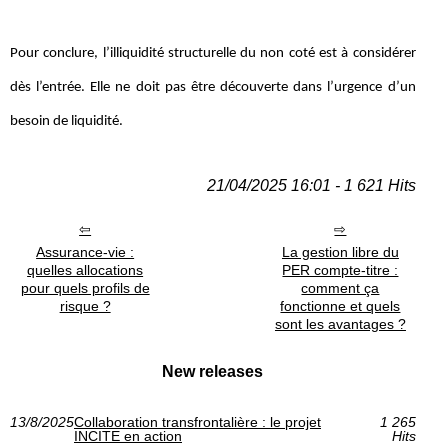
Pour conclure, l’illiquidité structurelle du non coté est à considérer
dès l’entrée. Elle ne doit pas être découverte dans l’urgence d’un
besoin de liquidité.
21/04/2025 16:01 - 1 621 Hits
Assurance-vie :
La gestion libre du
quelles allocations
PER compte-titre :
pour quels profils de
comment ça
risque ?
fonctionne et quels
sont les avantages ?
New releases
13/8/2025
Collaboration transfrontalière : le projet
1 265
INCITE en action
Hits