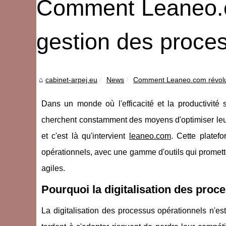
Comment Leaneo.c
gestion des proce
cabinet-arpej.eu
News
Comment Leaneo.com révoluti
Dans un monde où l'efficacité et la productivité 
cherchent constamment des moyens d'optimiser leur
et c'est là qu'intervient
leaneo.com
. Cette platefo
opérationnels, avec une gamme d'outils qui promett
agiles.
Pourquoi la digitalisation des proce
La digitalisation des processus opérationnels n'e