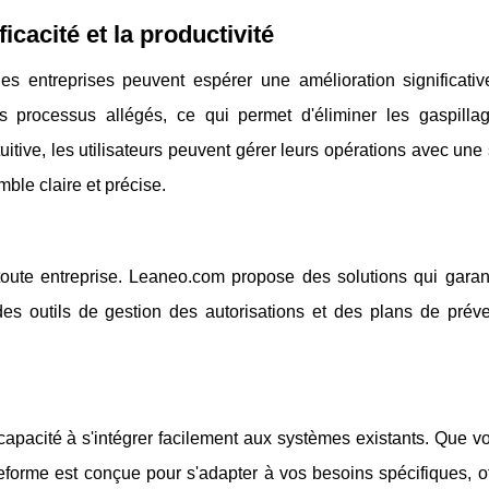
cacité et la productivité
es entreprises peuvent espérer une amélioration significativ
 les processus allégés, ce qui permet d'éliminer les gaspilla
itive, les utilisateurs peuvent gérer leurs opérations avec une 
ble claire et précise.
ur toute entreprise. Leaneo.com propose des solutions qui garan
es outils de gestion des autorisations et des plans de préve
pacité à s'intégrer facilement aux systèmes existants. Que v
teforme est conçue pour s'adapter à vos besoins spécifiques, o