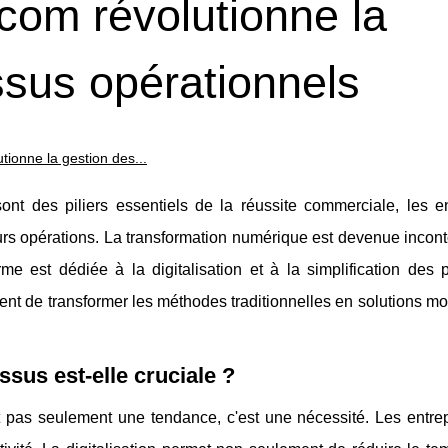
om révolutionne la
ssus opérationnels
onne la gestion des...
sont des piliers essentiels de la réussite commerciale, les en
s opérations. La transformation numérique est devenue incont
rme est dédiée à la digitalisation et à la simplification des
ent de transformer les méthodes traditionnelles en solutions m
ssus est-elle cruciale ?
st pas seulement une tendance, c'est une nécessité. Les entrep