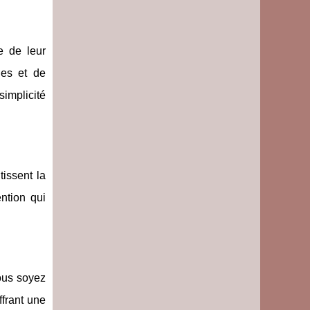
e de leur
ges et de
simplicité
tissent la
ntion qui
ous soyez
ffrant une