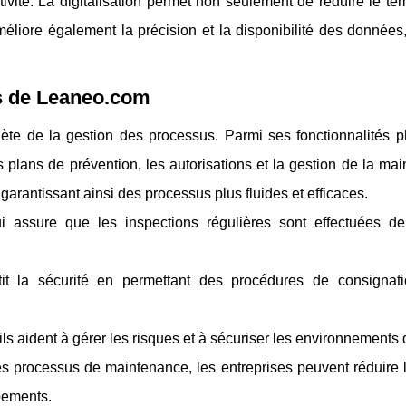
tivité. La digitalisation permet non seulement de réduire le te
liore également la précision et la disponibilité des données, 
es de Leaneo.com
te de la gestion des processus. Parmi ses fonctionnalités p
s plans de prévention, les autorisations et la gestion de la ma
 garantissant ainsi des processus plus fluides et efficaces.
ui assure que les inspections régulières sont effectuées d
ntit la sécurité en permettant des procédures de consignat
ils aident à gérer les risques et à sécuriser les environnements d
es processus de maintenance, les entreprises peuvent réduire 
ipements.