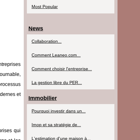
Most Popular
News
Collaboration...
Comment Leaneo.com...
treprises
Comment choisir l'entreprise...
ournable,
La gestion libre du PER...
 processus
odernes et
Immobilier
Pourquoi investir dans un...
Imop et sa stratégie de...
rises qui
L'estimation d'une maison à...