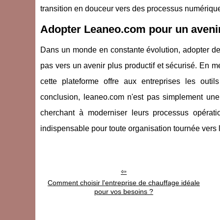
transition en douceur vers des processus numériqu
Adopter Leaneo.com pour un aveni
Dans un monde en constante évolution, adopter d
pas vers un avenir plus productif et sécurisé. En me
cette plateforme offre aux entreprises les out
conclusion, leaneo.com n'est pas simplement une p
cherchant à moderniser leurs processus opératio
indispensable pour toute organisation tournée vers l
Comment choisir l'entreprise de chauffage idéale
pour vos besoins ?