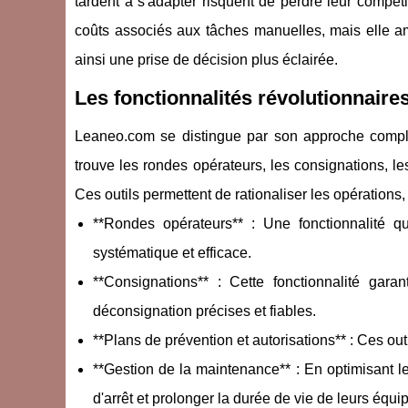
tardent à s'adapter risquent de perdre leur compéti
coûts associés aux tâches manuelles, mais elle amé
ainsi une prise de décision plus éclairée.
Les fonctionnalités révolutionnair
Leaneo.com se distingue par son approche complè
trouve les rondes opérateurs, les consignations, le
Ces outils permettent de rationaliser les opérations,
**Rondes opérateurs** : Une fonctionnalité q
systématique et efficace.
**Consignations** : Cette fonctionnalité gara
déconsignation précises et fiables.
**Plans de prévention et autorisations** : Ces out
**Gestion de la maintenance** : En optimisant l
d'arrêt et prolonger la durée de vie de leurs équ