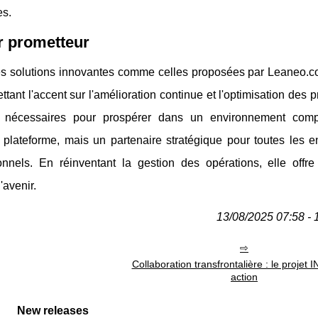
es.
r prometteur
es solutions innovantes comme celles proposées par Leaneo.c
ttant l'accent sur l'amélioration continue et l'optimisation des 
ils nécessaires pour prospérer dans un environnement compé
lateforme, mais un partenaire stratégique pour toutes les en
nnels. En réinventant la gestion des opérations, elle offre
'avenir.
13/08/2025 07:58 - 
Collaboration transfrontalière : le projet 
action
New releases