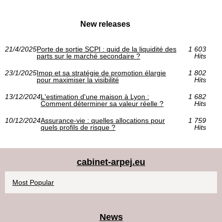
New releases
21/4/2025
Porte de sortie SCPI : quid de la liquidité des
1 603
parts sur le marché secondaire ?
Hits
23/1/2025
Imop et sa stratégie de promotion élargie
1 802
pour maximiser la visibilité
Hits
13/12/2024
L'estimation d'une maison à Lyon :
1 682
Comment déterminer sa valeur réelle ?
Hits
10/12/2024
Assurance-vie : quelles allocations pour
1 759
quels profils de risque ?
Hits
cabinet-arpej.eu
Most Popular
News