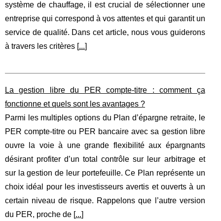
système de chauffage, il est crucial de sélectionner une
entreprise qui correspond à vos attentes et qui garantit un
service de qualité. Dans cet article, nous vous guiderons
à travers les critères [
...
]
La gestion libre du PER compte-titre : comment ça
fonctionne et quels sont les avantages ?
Parmi les multiples options du Plan d’épargne retraite, le
PER compte-titre ou PER bancaire avec sa gestion libre
ouvre la voie à une grande flexibilité aux épargnants
désirant profiter d’un total contrôle sur leur arbitrage et
sur la gestion de leur portefeuille. Ce Plan représente un
choix idéal pour les investisseurs avertis et ouverts à un
certain niveau de risque. Rappelons que l’autre version
du PER, proche de [
...
]