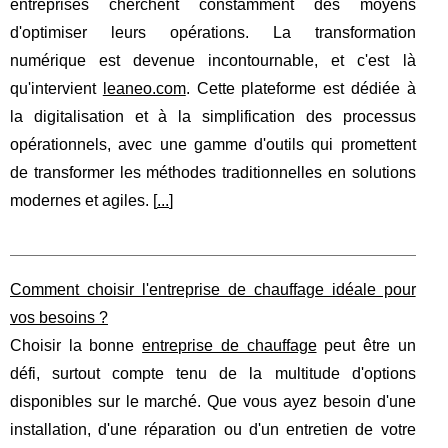
entreprises cherchent constamment des moyens
d'optimiser leurs opérations. La transformation
numérique est devenue incontournable, et c'est là
qu'intervient
leaneo.com
. Cette plateforme est dédiée à
la digitalisation et à la simplification des processus
opérationnels, avec une gamme d'outils qui promettent
de transformer les méthodes traditionnelles en solutions
modernes et agiles. [
...
]
Comment choisir l'entreprise de chauffage idéale pour
vos besoins ?
Choisir la bonne
entreprise de chauffage
peut être un
défi, surtout compte tenu de la multitude d'options
disponibles sur le marché. Que vous ayez besoin d'une
installation, d'une réparation ou d'un entretien de votre