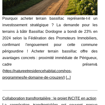
Pourquoi acheter terrain bassillac représente-t-il un
investissement stratégique ? La demande pour les
terrains à bâtir Bassillac Dordogne a bondi de 23% en
2024 selon la Fédération des Promoteurs Immobiliers,
confirmant l'engouement pour cette commune
périgourdine ! Acheter terrain bassillac offre des
avantages concrets : proximité immédiate de Périgueux,
cadre préserv&
(
https://natureetresidencehabitat.com/nos-
programmes/le-domaine-de-crouzen/
) [
...
]
Collaboration transfrontalière : le projet INCITE en action
La coopération transfrontalière est souvent perçue